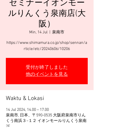
セミナーイオンモー
ルりんくう泉南店(大
阪）
Min, 14 Jul
  |  
泉南市
https://www.shimamura.co.jp/shop/sennan/a
rticle/etc/20240606/10206
受付が終了しました
他のイベントを見る
Waktu & Lokasi
14 Jul 2024, 14.00 – 17.00
泉南市, 日本、〒590-0535 大阪府泉南市りん
くう南浜３−１２ イオンモールりんくう泉南
2F