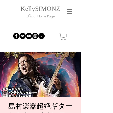
KellySIMONZ
Official Home Page
島村楽器超絶ギター