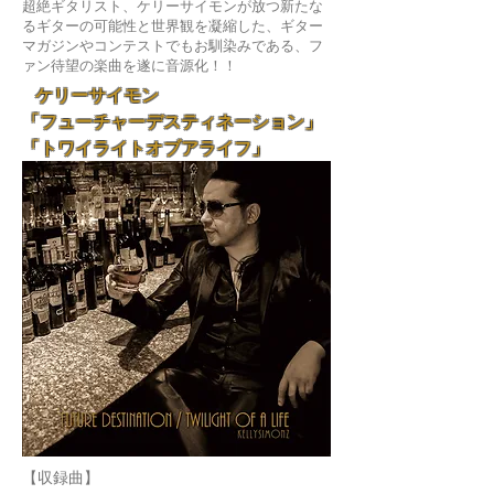
超絶ギタリスト、ケリーサイモンが放つ新たな
るギターの可能性と世界観を凝縮した、ギター
マガジンやコンテストでもお馴染みである、フ
ァン待望の楽曲を遂に音源化！！
ケリーサイモン
「フューチャーデスティネーション」
「トワイライトオブアライフ」
【収録曲】