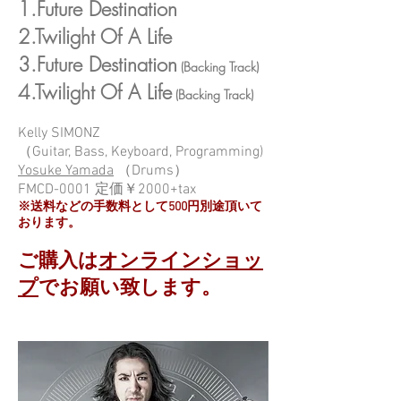
1.Future Destination
2.Twilight Of A Life
3.Future Destination
(Backing Track)
4.Twilight Of A Life
(Backing Track)
Kelly SIMONZ
（Guitar, Bass, Keyboard, Programming)
Yosuke Yamada
（Drums）
FMCD-0001 定価￥2000+tax
※送料などの手数料として500円別途頂いて
おります。
ご購入は
オンラインショッ
プ
でお願い致します。